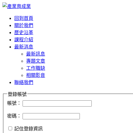
回到首頁
關於我們
歷史沿革
課程介紹
最新消息
最新訊息
專題文章
工作職缺
相關影音
聯絡我們
登錄帳號
帳號：
密碼：
記住登錄資訊