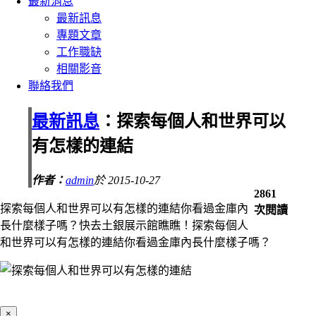
最新消息
最新訊息
專題文章
工作職缺
相關影音
聯絡我們
最新訊息
：探索每個人和世界可以
有怎樣的連結
作者：
admin
於 2015-10-27
2861
探索每個人和世界可以有怎樣的連結你看過金庫內
次閱讀
長什麼樣子嗎？快去土銀展示館瞧瞧！探索每個人
和世界可以有怎樣的連結你看過金庫內長什麼樣子嗎？
×